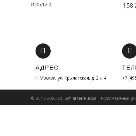
R20x12,0
158 
АДРЕС
ТЕ
г. Москва, ул. Крылатская, д. 2 к. 4
+7 (49
© 2017-2025 AC Schnitzer Russia - эксклюзивный 