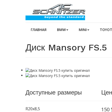
ГЛАВНАЯ
BMW
MINI
TOYO
Диск Mansory FS.5
Доступные размеры
Цен
R20x8,5
150 