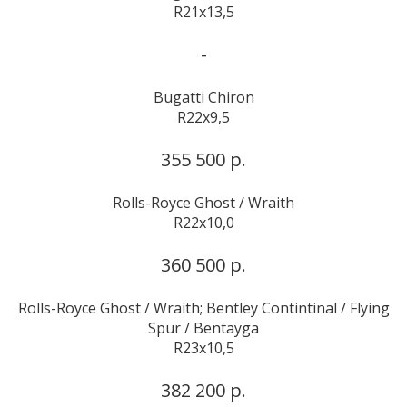
R21x13,5
-
Bugatti Chiron
R22x9,5
355 500 р.
Rolls-Royce Ghost / Wraith
R22x10,0
360 500 р.
Rolls-Royce Ghost / Wraith; Bentley Contintinal / Flying
Spur / Bentayga
R23x10,5
382 200 р.