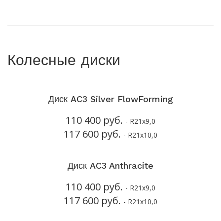
Колесные диски
Диск AC3 Silver FlowForming
110 400 руб.
- R21x9,0
117 600 руб.
- R21x10,0
Диск AC3 Anthracite
110 400 руб.
- R21x9,0
117 600 руб.
- R21x10,0