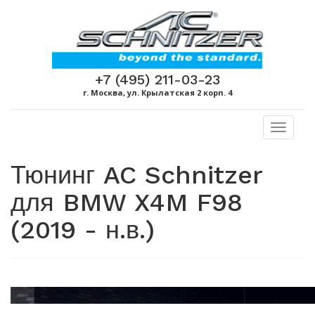
+7 (495) 211-03-23
г. Москва, ул. Крылатская 2 корп. 4
Toggl
naviga
Тюнинг AC Schnitzer
для BMW X4M F98
(2019 - н.в.)