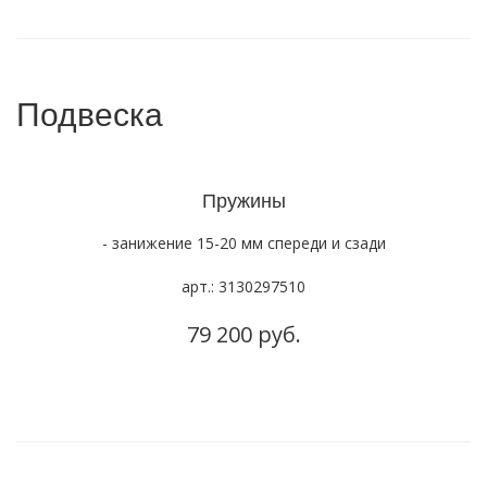
Подвеска
Пружины
- занижение 15-20 мм спереди и сзади
арт.: 3130297510
79 200 руб.