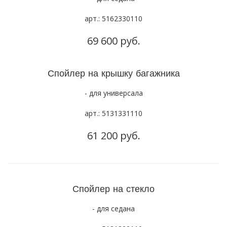
арт.: 5162330110
69 600 руб.
Спойлер на крышку багажника
- для универсала
арт.: 5131331110
61 200 руб.
Спойлер на стекло
- для седана