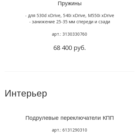
Пружины
- для 530d xDrive, 540i xDrive, M550i xDrive
- занижение 25-35 мм спереди и сзади
арт.: 3130330760
68 400 руб.
Интерьер
Подрулевые переключатели КПП
арт.: 6131290310