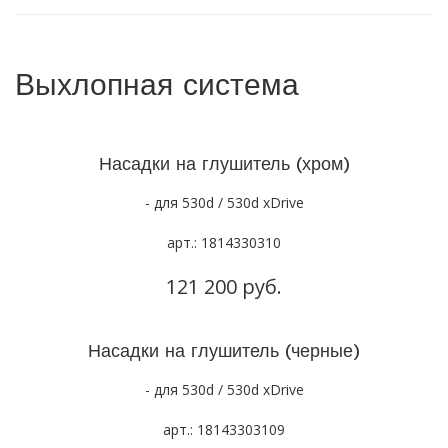
Выхлопная система
Насадки на глушитель (хром)
- для 530d / 530d xDrive
арт.: 1814330310
121 200 руб.
Насадки на глушитель (черные)
- для 530d / 530d xDrive
арт.: 18143303109