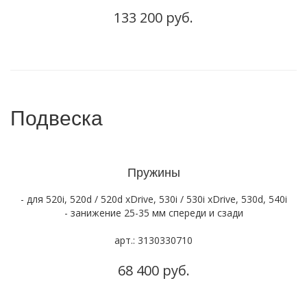
133 200 руб.
Подвеска
Пружины
- для 520i, 520d / 520d xDrive, 530i / 530i xDrive, 530d, 540i
- занижение 25-35 мм спереди и сзади
арт.: 3130330710
68 400 руб.