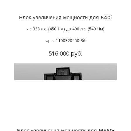
Блок увеличения мощности для 540i
- с 333 л.с. (450 Нм) до 400 л.с. (540 Нм)
арт.: 1100320450-36
516 000 руб.
Блок увеличения мощности для M550i