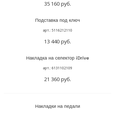
35 160 руб.
Подставка под ключ
арт.: 5116212110
13 440 руб.
Накладка на селектор iDrive
арт.: 6131102109
21 360 руб.
Накладки на педали