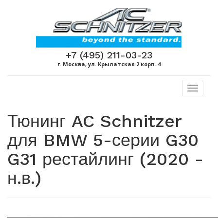
+7 (495) 211-03-23
г. Москва, ул. Крылатская 2 корп. 4
Toggl
naviga
Тюнинг AC Schnitzer
для BMW 5-серии G30
G31 рестайлинг (2020 -
н.в.)