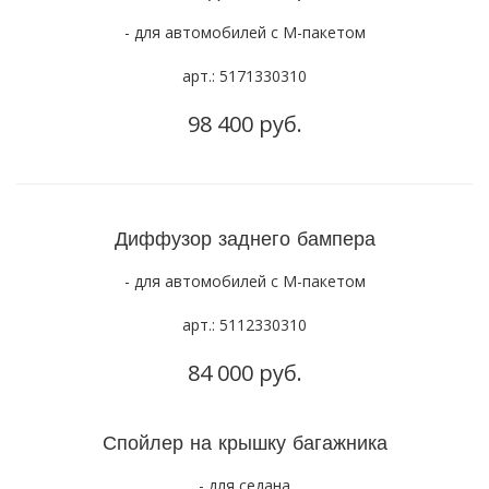
- для автомобилей с М-пакетом
арт.: 5171330310
98 400 руб.
Диффузор заднего бампера
- для автомобилей с М-пакетом
арт.: 5112330310
84 000 руб.
Спойлер на крышку багажника
- для седана